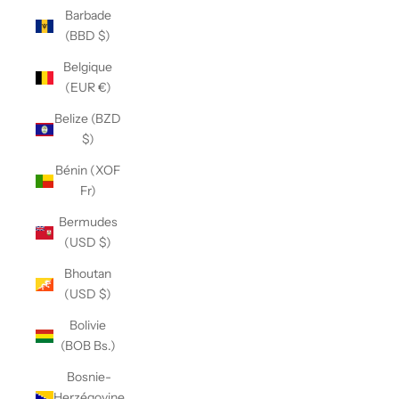
Barbade
(BBD $)
Belgique
(EUR €)
Belize (BZD
$)
Bénin (XOF
Fr)
Bermudes
(USD $)
Bhoutan
(USD $)
Bolivie
(BOB Bs.)
Bosnie-
Herzégovine