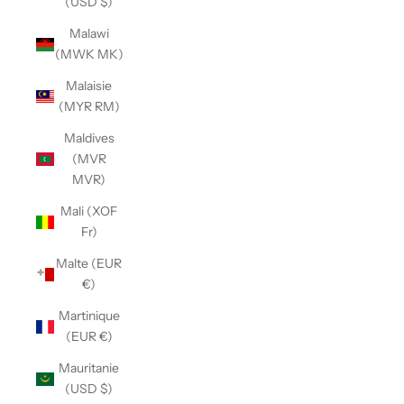
(USD $)
Malawi
(MWK MK)
Malaisie
(MYR RM)
Maldives
(MVR
MVR)
Mali (XOF
Fr)
Malte (EUR
€)
Martinique
(EUR €)
Mauritanie
(USD $)