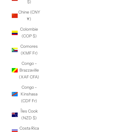
$)
Chine (CNY
¥)
Colombie
(COP $)
Comores
(KMF Fr)
Congo -
Brazzaville
(XAF CFA)
Congo -
Kinshasa
(CDF Fr)
Îles Cook
(NZD $)
Costa Rica