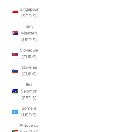
Singapour
(SGD $)
Sint
Maarten
(USD $)
Slovaquie
(EUR €)
Slovénie
(EUR €)
Îles
Salomon
(SBD $)
Somalie
(USD $)
Afrique du