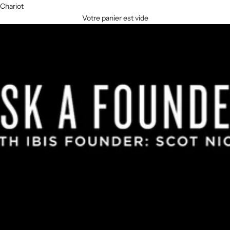
Chariot
Votre panier est vide