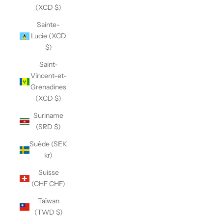
(XCD $)
Sainte-
Lucie (XCD
$)
Saint-
Vincent-et-
Grenadines
(XCD $)
Suriname
(SRD $)
Suède (SEK
kr)
Suisse
(CHF CHF)
Taïwan
(TWD $)