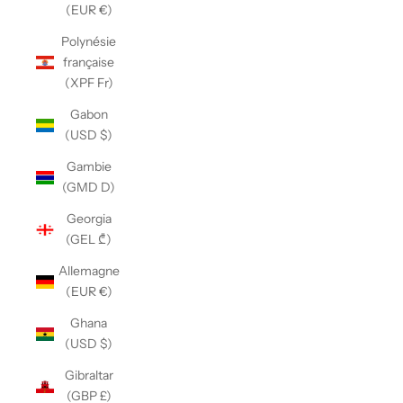
(EUR €)
Polynésie
française
(XPF Fr)
Gabon
(USD $)
Gambie
(GMD D)
Georgia
(GEL ₾)
Allemagne
(EUR €)
Ghana
(USD $)
Gibraltar
(GBP £)