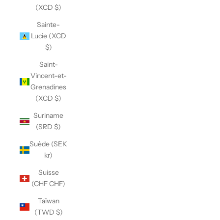
(XCD $)
Sainte-
Lucie (XCD
$)
Saint-
Vincent-et-
Grenadines
(XCD $)
Suriname
(SRD $)
Suède (SEK
kr)
Suisse
(CHF CHF)
Taïwan
(TWD $)