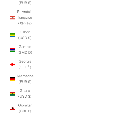
(EUR €)
Polynésie
française
(XPF Fr)
Gabon
(USD $)
Gambie
(GMD D)
Georgia
(GEL ₾)
Allemagne
(EUR €)
Ghana
(USD $)
Gibraltar
(GBP £)