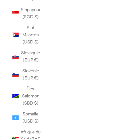
Singapour
(SGD $)
Sint
Maarten
(USD $)
Slovaquie
(EUR €)
Slovénie
(EUR €)
Îles
Salomon
(SBD $)
Somalie
(USD $)
Afrique du