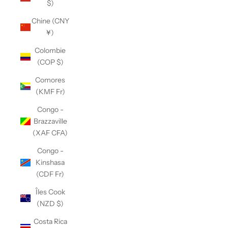
$)
Chine (CNY
¥)
Colombie
(COP $)
Comores
(KMF Fr)
Congo -
Brazzaville
(XAF CFA)
Congo -
Kinshasa
(CDF Fr)
Îles Cook
(NZD $)
Costa Rica