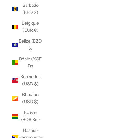
Barbade
(BBD $)
Belgique
(EUR €)
Belize (BZD
$)
Bénin (XOF
Fr)
Bermudes
(USD $)
Bhoutan
(USD $)
Bolivie
(BOB Bs.)
Bosnie-
Herzégovine