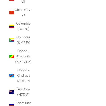
$)
Chine (CNY
¥)
Colombie
(COP $)
Comores
(KMF Fr)
Congo -
Brazzaville
(XAF CFA)
Congo -
Kinshasa
(CDF Fr)
Îles Cook
(NZD $)
Costa Rica