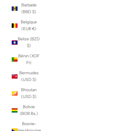
Barbade
(BBD $)
Belgique
(EUR €)
Belize (BZD
$)
Bénin (XOF
Fr)
Bermudes
(USD $)
Bhoutan
(USD $)
Bolivie
(BOB Bs.)
Bosnie-
Herzégovine