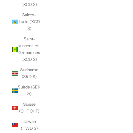
(XCD $)
Sainte-
Lucie (XCD
$)
Saint-
Vincent-et-
Grenadines
(XCD $)
Suriname
(SRD $)
Suède (SEK
kr)
Suisse
(CHF CHF)
Taïwan
(TWD $)