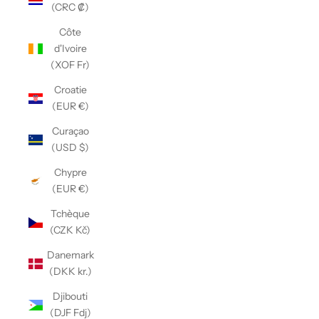
(CRC ₡)
Côte
d'Ivoire
(XOF Fr)
Croatie
(EUR €)
Curaçao
(USD $)
Chypre
(EUR €)
Tchèque
(CZK Kč)
Danemark
(DKK kr.)
Djibouti
(DJF Fdj)