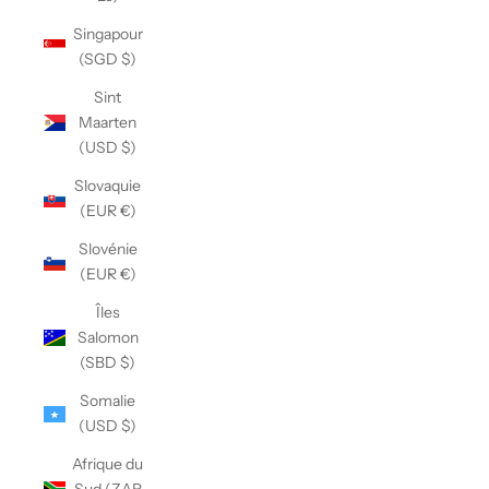
Singapour
(SGD $)
Sint
Maarten
(USD $)
Slovaquie
(EUR €)
Slovénie
(EUR €)
Îles
Salomon
(SBD $)
Somalie
(USD $)
Afrique du