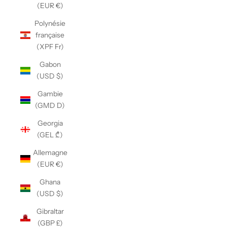
(EUR €)
Polynésie
française
(XPF Fr)
Gabon
(USD $)
Gambie
(GMD D)
Georgia
(GEL ₾)
Allemagne
(EUR €)
Ghana
(USD $)
Gibraltar
(GBP £)