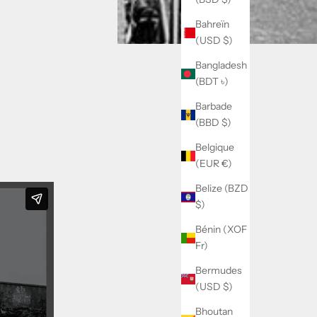
Bahreïn
(USD $)
Bangladesh
(BDT ৳)
Barbade
(BBD $)
Belgique
(EUR €)
Belize (BZD
$)
Bénin (XOF
Fr)
Bermudes
(USD $)
Bhoutan