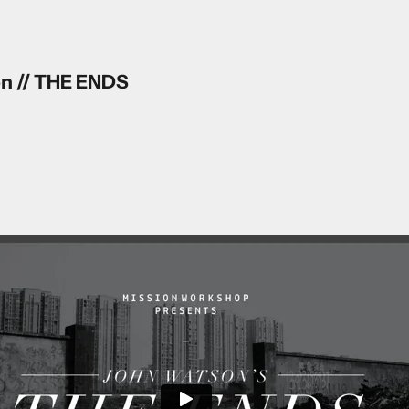
n // THE ENDS