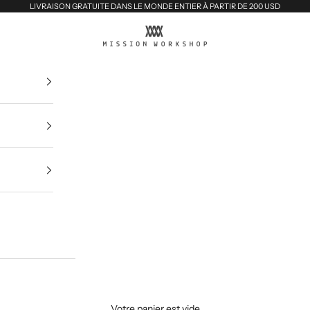
LIVRAISON GRATUITE DANS LE MONDE ENTIER À PARTIR DE 200 USD
MISSION WORKSHOP
Votre panier est vide