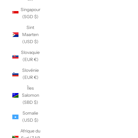
Singapour
(SGD $)
Sint
Maarten
(USD $)
Slovaquie
(EUR €)
Slovénie
(EUR €)
Îles
Salomon
(SBD $)
Somalie
(USD $)
Afrique du