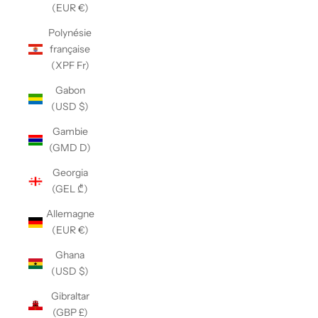
(EUR €)
Polynésie
française
(XPF Fr)
Gabon
(USD $)
Gambie
(GMD D)
Georgia
(GEL ₾)
Allemagne
(EUR €)
Ghana
(USD $)
Gibraltar
(GBP £)