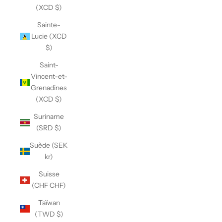
(XCD $)
Sainte-
Lucie (XCD
$)
Saint-
Vincent-et-
Grenadines
(XCD $)
Suriname
(SRD $)
Suède (SEK
kr)
Suisse
(CHF CHF)
Taïwan
(TWD $)