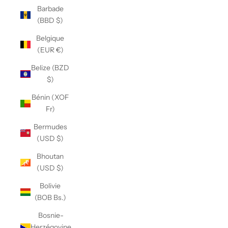
Barbade
(BBD $)
Belgique
(EUR €)
Belize (BZD
$)
Bénin (XOF
Fr)
Bermudes
(USD $)
Bhoutan
(USD $)
Bolivie
(BOB Bs.)
Bosnie-
Herzégovine