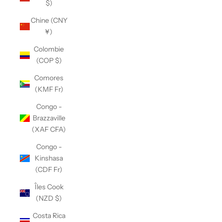
$)
Chine (CNY
¥)
Colombie
(COP $)
Comores
(KMF Fr)
Congo -
Brazzaville
(XAF CFA)
Congo -
Kinshasa
(CDF Fr)
Îles Cook
(NZD $)
Costa Rica