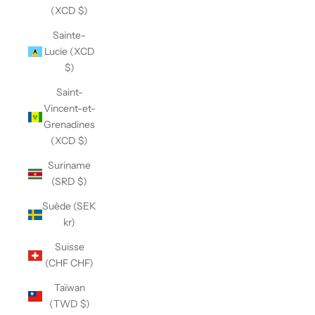
(XCD $)
Sainte-
Lucie (XCD
$)
Saint-
Vincent-et-
Grenadines
(XCD $)
Suriname
(SRD $)
Suède (SEK
kr)
Suisse
(CHF CHF)
Taïwan
(TWD $)