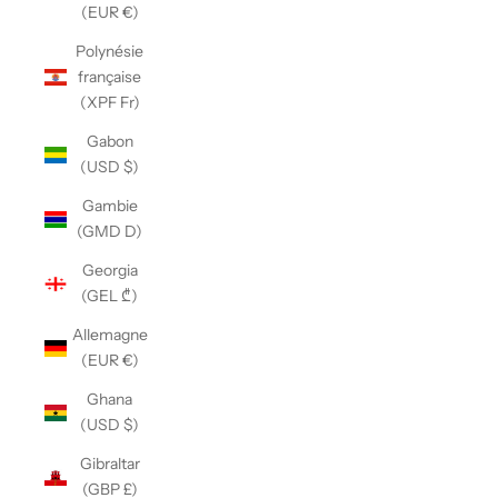
(EUR €)
Polynésie
française
(XPF Fr)
Gabon
(USD $)
Gambie
(GMD D)
Georgia
(GEL ₾)
Allemagne
(EUR €)
Ghana
(USD $)
Gibraltar
(GBP £)