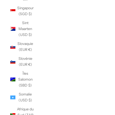
Singapour
(SGD $)
Sint
Maarten
(USD $)
Slovaquie
(EUR €)
Slovénie
(EUR €)
Îles
Salomon
(SBD $)
Somalie
(USD $)
Afrique du