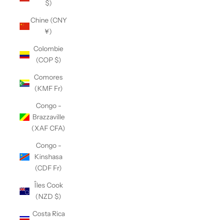
$)
Chine (CNY
¥)
Colombie
(COP $)
Comores
(KMF Fr)
Congo -
Brazzaville
(XAF CFA)
Congo -
Kinshasa
(CDF Fr)
Îles Cook
(NZD $)
Costa Rica