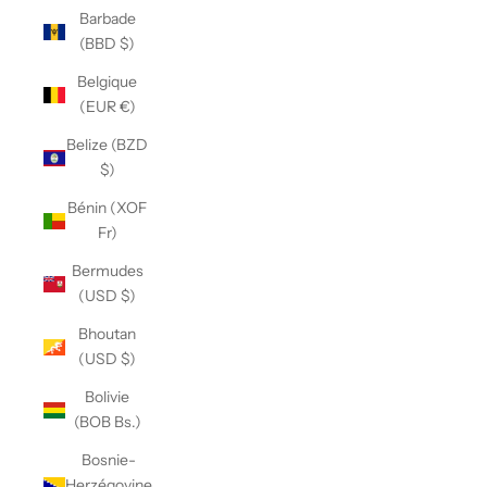
Barbade
(BBD $)
Belgique
(EUR €)
Belize (BZD
$)
Bénin (XOF
Fr)
Bermudes
(USD $)
Bhoutan
(USD $)
Bolivie
(BOB Bs.)
Bosnie-
Herzégovine