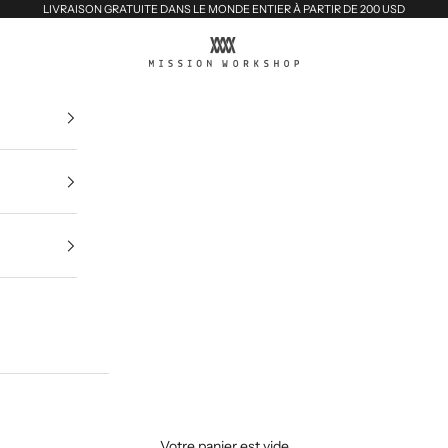
LIVRAISON GRATUITE DANS LE MONDE ENTIER À PARTIR DE 200 USD
MISSION WORKSHOP
Votre panier est vide