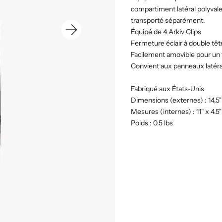
compartiment latéral polyvale
transporté séparément.
Équipé de 4 Arkiv Clips
Fermeture éclair à double tê
Facilement amovible pour un 
Convient aux panneaux latér
Fabriqué aux États-Unis
Dimensions (externes) : 14,5" 
Mesures (internes) : 11" x 4.5"
Poids : 0.5 lbs