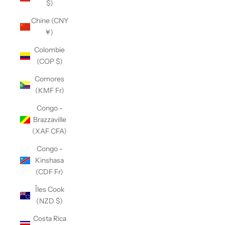
$)
Chine (CNY
¥)
Colombie
(COP $)
Comores
(KMF Fr)
Congo -
Brazzaville
(XAF CFA)
Congo -
Kinshasa
(CDF Fr)
Îles Cook
(NZD $)
Costa Rica