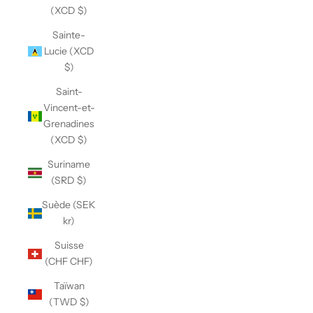
(XCD $)
Sainte-
Lucie (XCD
$)
Saint-
Vincent-et-
Grenadines
(XCD $)
Suriname
(SRD $)
Suède (SEK
kr)
Suisse
(CHF CHF)
Taïwan
(TWD $)