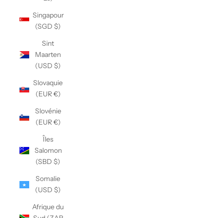
Singapour
(SGD $)
Sint
Maarten
(USD $)
Slovaquie
(EUR €)
Slovénie
(EUR €)
Îles
Salomon
(SBD $)
Somalie
(USD $)
Afrique du