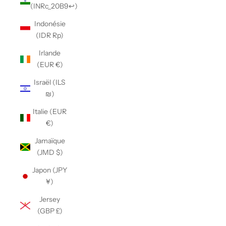
(INRc_20B9↩)
Indonésie
(IDR Rp)
Irlande
(EUR €)
Israël (ILS
₪)
Italie (EUR
€)
Jamaïque
(JMD $)
Japon (JPY
¥)
Jersey
(GBP £)