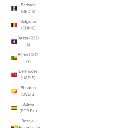
Barbade
(BBD $)
Belgique
(EUR €)
Belize (BZD
$)
Bénin (XOF
Fr)
Bermudes
(USD $)
Bhoutan
(USD $)
Bolivie
(BOB Bs.)
Bosnie-
Herzégovine