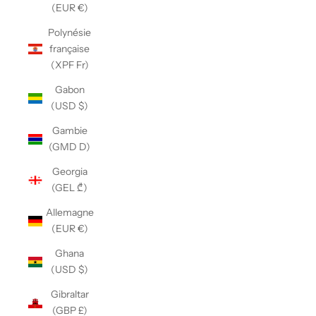
(EUR €)
Polynésie
française
(XPF Fr)
Gabon
(USD $)
Gambie
(GMD D)
Georgia
(GEL ₾)
Allemagne
(EUR €)
Ghana
(USD $)
Gibraltar
(GBP £)